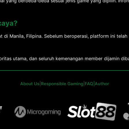
al yang berbeda-beda sesuai jenis game yang dipilih. Info
caya?
 di Manila, Filipina. Sebelum beroperasi, platform ini tela
ioritas utama, dan seluruh kemenangan member dijamin diba
|
|
|
About Us
Responsible Gaming
FAQ
Author