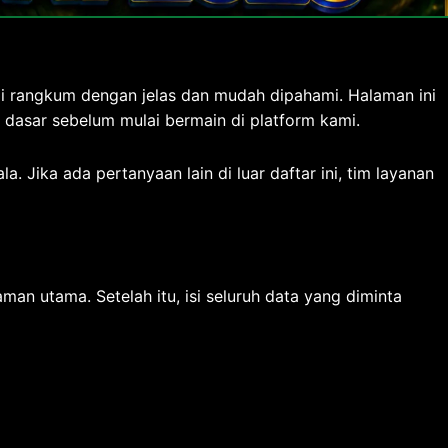
mi rangkum dengan jelas dan mudah dipahami. Halaman ini
dasar sebelum mulai bermain di platform kami.
. Jika ada pertanyaan lain di luar daftar ini, tim layanan
an utama. Setelah itu, isi seluruh data yang diminta