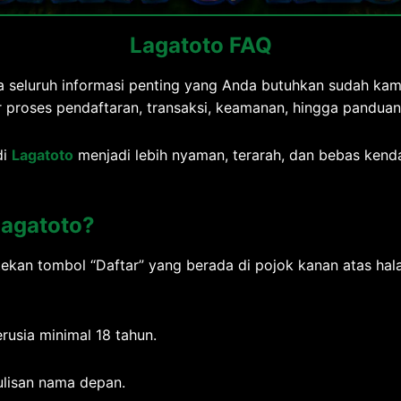
Lagatoto FAQ
a seluruh informasi penting yang Anda butuhkan sudah ka
roses pendaftaran, transaksi, keamanan, hingga panduan 
di
Lagatoto
menjadi lebih nyaman, terarah, dan bebas kendala
Lagatoto?
kan tombol “Daftar” yang berada di pojok kanan atas halam
usia minimal 18 tahun.
ulisan nama depan.