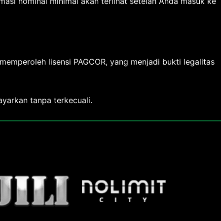
rmasi nominal minimal akan terlihat setelah Anda masuk ke
h memperoleh lisensi PAGCOR, yang menjadi bukti legalitas
yarkan tanpa terkecuali.