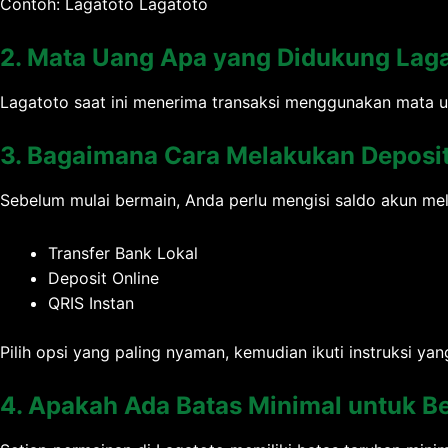
Contoh: Lagatoto Lagatoto
2. Mata Uang Apa yang Didukung Lag
Lagatoto saat ini menerima transaksi menggunakan mata ua
3. Bagaimana Cara Melakukan Deposit
Sebelum mulai bermain, Anda perlu mengisi saldo akun mela
Transfer Bank Lokal
Deposit Online
QRIS Instan
Pilih opsi yang paling nyaman, kemudian ikuti instruksi yan
4. Apakah Ada Batas Minimal untuk B